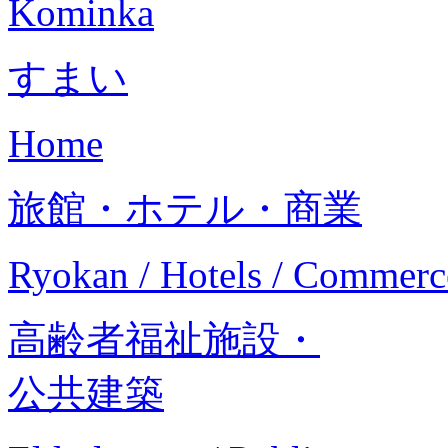
Kominka
すまい
Home
旅館・ホテル・商業
Ryokan / Hotels / Commerc
高齢者福祉施設・
公共建築