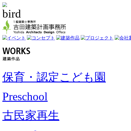
保育・認定こども園
Preschool
古民家再生