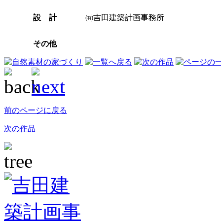
設 計
㈲吉田建築計画事務所
その他
前のページに戻る
次の作品