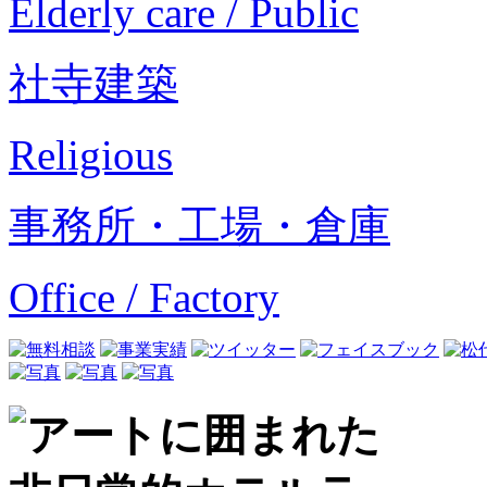
Elderly care / Public
社寺建築
Religious
事務所・工場・倉庫
Office / Factory