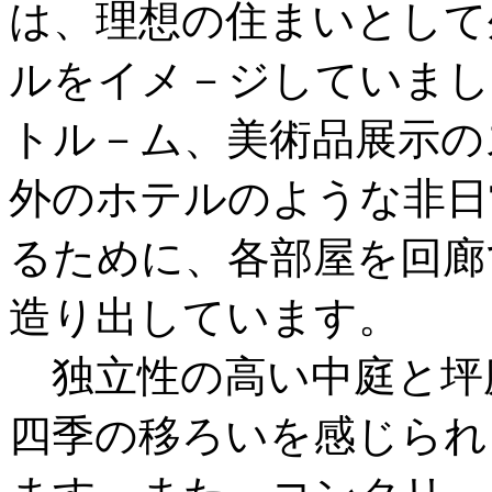
は、理想の住まいとして
ルをイメ－ジしていまし
トル－ム、美術品展示の
外のホテルのような非日
るために、各部屋を回廊
造り出しています。
独立性の高い中庭と坪
四季の移ろいを感じられ