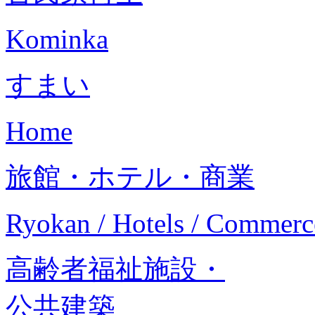
Kominka
すまい
Home
旅館・ホテル・商業
Ryokan / Hotels / Commerc
高齢者福祉施設・
公共建築