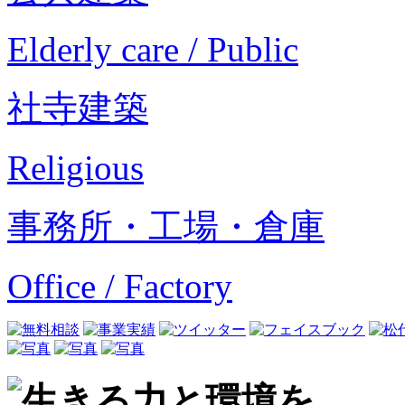
Elderly care / Public
社寺建築
Religious
事務所・工場・倉庫
Office / Factory