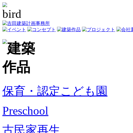
保育・認定こども園
Preschool
古民家再生