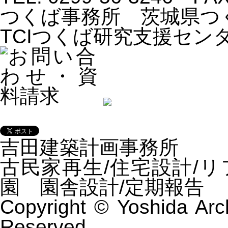
つくば事務所 茨城県つくば
TCIつくば研究支援センター内
吉田建築計画事務所
古民家再生/住宅設計/
園 園舎設計/定期報告
Copyright © Yoshida Arch
Reserved.