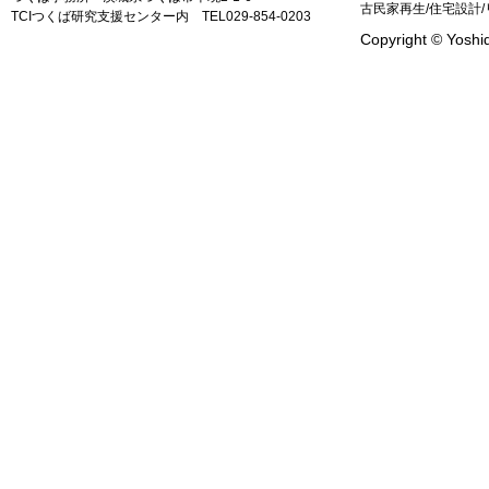
古民家再生/住宅設計
TCIつくば研究支援センター内 TEL029‐854‐0203
Copyright © Yoshid