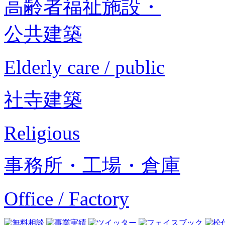
高齢者福祉施設・
公共建築
Elderly care / public
社寺建築
Religious
事務所・工場・倉庫
Office / Factory