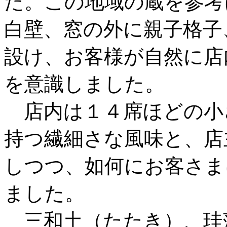
た。この地域の蔵を参考
白壁、窓の外に親子格子
設け、お客様が自然に店
を意識しました。
店内は１４席ほどの小
持つ繊細さな風味と、店
しつつ、如何にお客さま
ました。
三和土（たたき）、珪